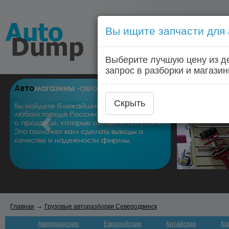
Вы ищите запчасти для
Голосовой запрос запчас
Выберите лучшую цену из д
Главная
Автозапчас
запрос в разборки и магазин
Скрыть
→
Главная
Грузовые авторазборки Северодвинск
Американские
Европейские
Китайские
Ко