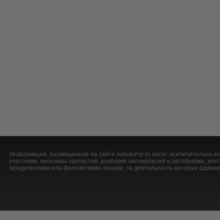
Информация, размещенная на сайте autodump.ru носит исключительно ин
участники: магазины запчастей, разборки автомобилей и автофирмы, ко
юридическими или физическими лицами, за деятельность которых админис