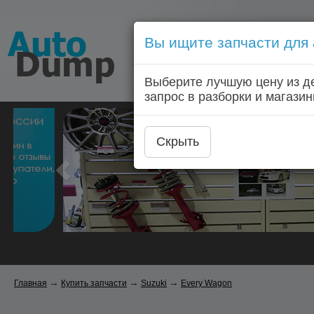
Вы ищите запчасти для
Голосовой запрос запчас
Выберите лучшую цену из д
Главная
Автозапчас
запрос в разборки и магазин
Скрыть
→
→
→
Главная
Купить запчасти
Suzuki
Every Wagon