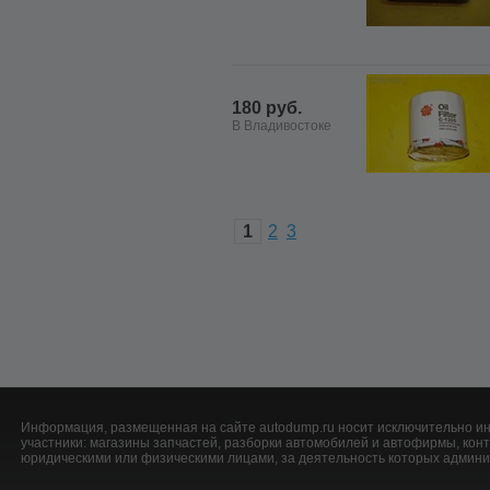
180 руб.
В Владивостоке
1
2
3
Информация, размещенная на сайте autodump.ru носит исключительно ин
участники: магазины запчастей, разборки автомобилей и автофирмы, ко
юридическими или физическими лицами, за деятельность которых админис