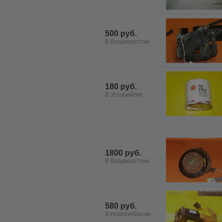
500 руб.
В Владивостоке
180 руб.
В Уссурийске
1800 руб.
В Владивостоке
580 руб.
В Новосибирске