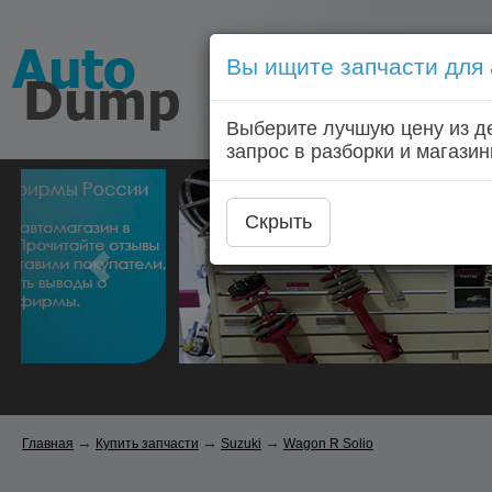
Вы ищите запчасти для
Голосовой запрос запчас
Выберите лучшую цену из д
Главная
Автозапчас
запрос в разборки и магазин
Скрыть
→
→
→
Главная
Купить запчасти
Suzuki
Wagon R Solio