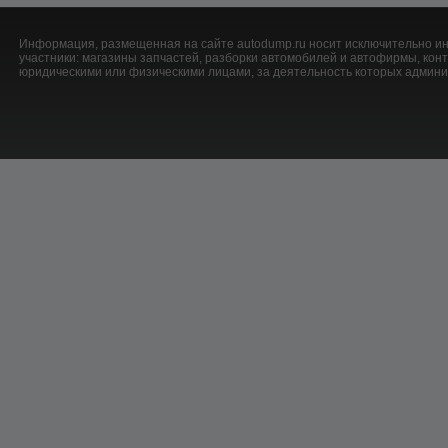
Информация, размещенная на сайте autodump.ru носит исключительно ин
участники: магазины запчастей, разборки автомобилей и автофирмы, ко
юридическими или физическими лицами, за деятельность которых админис