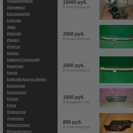
Дальнереченск
15000 руб.
В Новосибирске
Дзержинск
Екатеринбург
Елизово
Зима
Иваново
2000 руб.
В Новосибирске
Ижевск
Иркутск
Казань
Каменск-Уральский
2000 руб.
Кемерово
В Новосибирске
Киров
Комсомольск-на-Амуре
Краснодар
Красноярск
1500 руб.
Курган
В Владивостоке
Курск
Ломоносов
Лучегорск
800 руб.
Магнитогорск
В Новосибирске
Междуреченск