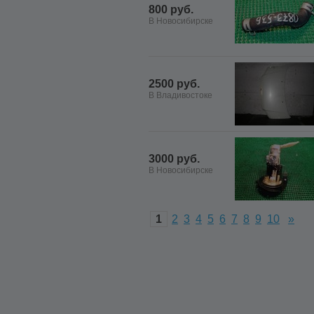
800 руб.
В Новосибирске
2500 руб.
В Владивостоке
3000 руб.
В Новосибирске
1
2
3
4
5
6
7
8
9
10
»