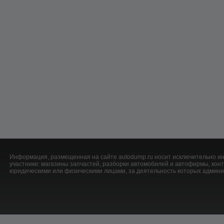
Информация, размещенная на сайте autodump.ru носит исключительно ин
участники: магазины запчастей, разборки автомобилей и автофирмы, ко
юридическими или физическими лицами, за деятельность которых админис