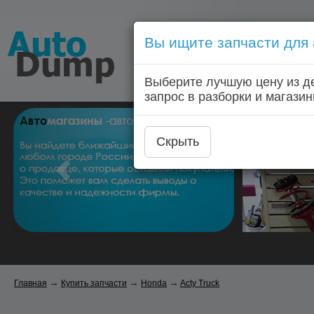
Вы ищите запчасти для
Голосовой запрос запчас
Выберите лучшую цену из д
Главная
Автозапчас
запрос в разборки и магазин
Скрыть
→
→
→
Главная
Купить запчасти
Honda
Acty Truck