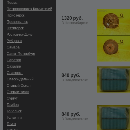
Пермь
Петропавловск-Камчатский
Приозерск
1320 руб.
Прокопьевск
В Новосибирске
Пятигорск
Ростов-на-Дону
Рубцовск
Самара
Санкт-Петербург
Саратов
Сахалин
Славянка
840 руб.
Спасск-Дальний
В Владивостоке
Старый Оскол
Стерлитамак
Сургут
Тамбов
Тобольск
840 руб.
Тольятти
В Владивостоке
Томск