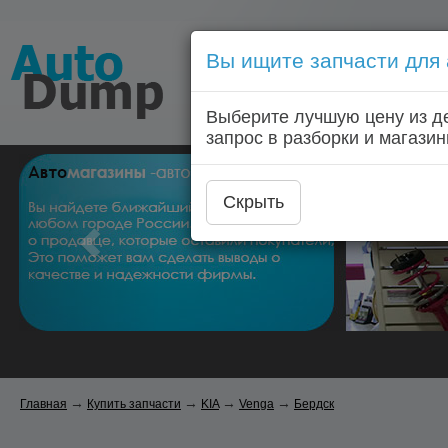
Вы ищите запчасти для
Голосовой запрос запчас
Выберите лучшую цену из д
Главная
Автозапчас
запрос в разборки и магазин
Скрыть
→
→
→
→
Главная
Купить запчасти
KIA
Venga
Бердск