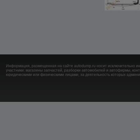
Информация, размещенная на сайте autodump.ru носит исключительно ин
участники: магазины запчастей, разборки автомобилей и автофирмы, ко
юридическими или физическими лицами, за деятельность которых админис