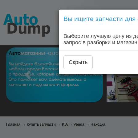
Вы ищите запчасти для
Голосовой запрос запчас
Выберите лучшую цену из д
Главная
Автозапчас
запрос в разборки и магазин
Скрыть
→
→
→
→
Главная
Купить запчасти
KIA
Venga
Находка