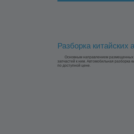
Разборка китайских ав
Основным направлением размещенных пр
запчастей к ним. Автомобильная разборка к
по доступной цене.