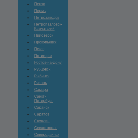
Пенза
Пермь
Петрозаводск
Петропавловск-
Камчатский
Приозерск
Прокопьевск
Псков
Пятигорск
Ростов-на-Дону
Рубцовск
Рыбинск
Рязань
Самара
Санкт-
Петербург
Саранск
Саратов
Сахалин
Севастополь
Северодвинск