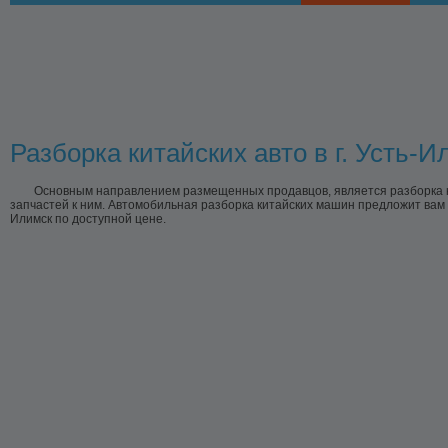
Разборка китайских авто в г. Усть-И
Основным направлением размещенных продавцов, является разборка ки
запчастей к ним. Автомобильная разборка китайских машин предложит вам к
Илимск по доступной цене.