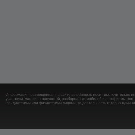
Информация, размещенная на сайте autodump.ru носит исключительно ин
участники: магазины запчастей, разборки автомобилей и автофирмы, ко
юридическими или физическими лицами, за деятельность которых админис