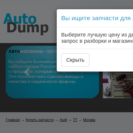
Вы ищите запчасти для
Голосовой запрос запчас
Выберите лучшую цену из д
Главная
Автозапчас
запрос в разборки и магазин
Скрыть
→
→
→
→
Главная
Купить запчасти
Audi
TT
Москва