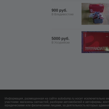
900 руб.
В Владивостоке
5000 руб.
В Уссурийске
Информация, размещенная на сайте autodump.ru носит исключительно ин
участники: магазины запчастей, разборки автомобилей и автофирмы, ко
юридическими или физическими лицами, за деятельность которых админис