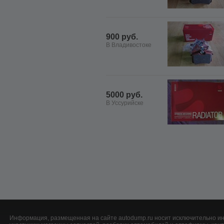
900 руб.
В Владивостоке
5000 руб.
В Уссурийске
Информация, размещенная на сайте autodump.ru носит исключительно ин