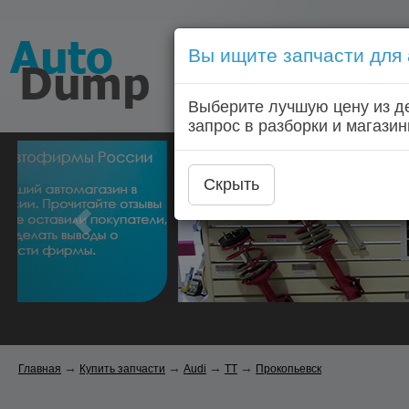
Вы ищите запчасти для
Голосовой запрос запчас
Выберите лучшую цену из д
Главная
Автозапчас
запрос в разборки и магазин
Скрыть
→
→
→
→
Главная
Купить запчасти
Audi
TT
Прокопьевск