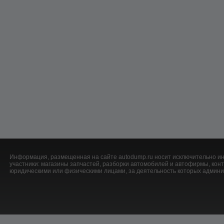
Информация, размещенная на сайте autodump.ru носит исключительно ин
участники: магазины запчастей, разборки автомобилей и автофирмы, ко
юридическими или физическими лицами, за деятельность которых админис