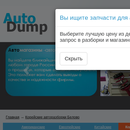
Вы ищите запчасти для
Голосовой запрос запчас
Выберите лучшую цену из д
Главная
Автозапчас
запрос в разборки и магазин
Скрыть
→
Главная
Корейские авторазборки Белово
Американские
Европейские
Китайские
Ко