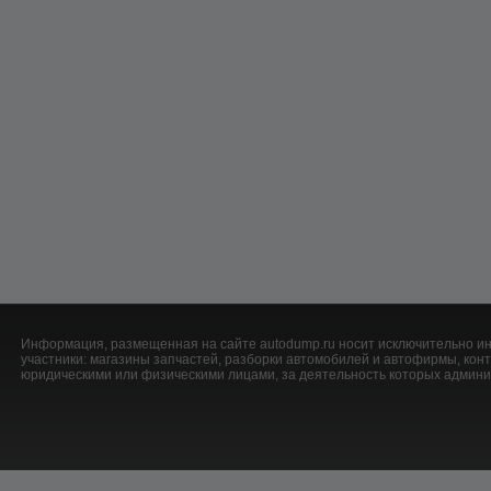
Информация, размещенная на сайте autodump.ru носит исключительно ин
участники: магазины запчастей, разборки автомобилей и автофирмы, ко
юридическими или физическими лицами, за деятельность которых админис