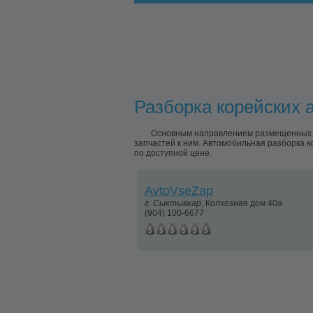
Разборка корейских а
Основным направлением размещенных пр
запчастей к ним. Автомобильная разборка к
по доступной цене.
AvtoVseZap
г.
Сыктывкар
,
Колхозная дом 40а
(904) 100-6677