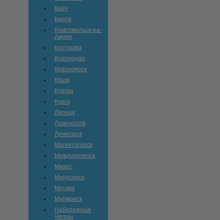
Керч
Киров
Комсомольск-на-
Амуре
Кострома
Краснодар
Красноярск
Крым
Курган
Курск
Липецк
Ломоносов
Лучегорск
Магнитогорск
Междуреченск
Миасс
Минусинск
Москва
Мурманск
Набережные
Челны