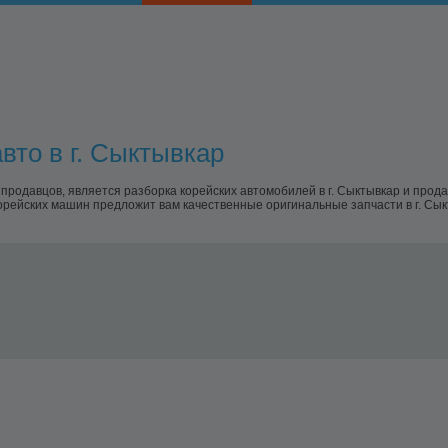
вто в г. Сыктывкар
одавцов, является разборка корейских автомобилей в г. Сыктывкар и прод
орейских машин предложит вам качественные оригинальные запчасти в г. Сы