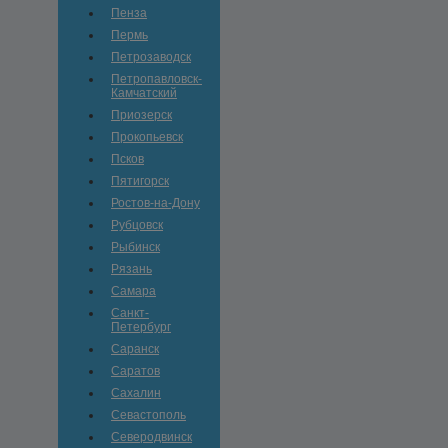
Пенза
Пермь
Петрозаводск
Петропавловск-
Камчатский
Приозерск
Прокопьевск
Псков
Пятигорск
Ростов-на-Дону
Рубцовск
Рыбинск
Рязань
Самара
Санкт-
Петербург
Саранск
Саратов
Сахалин
Севастополь
Северодвинск