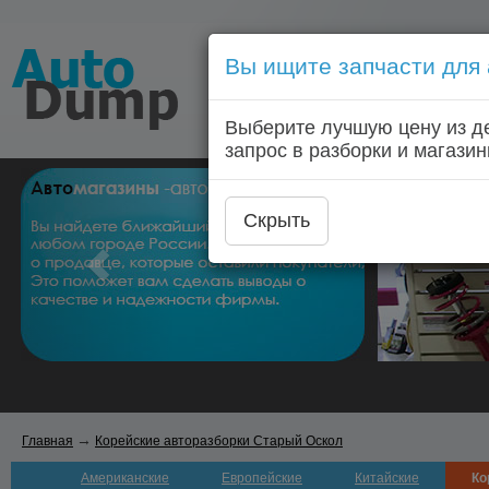
Вы ищите запчасти для
Голосовой запрос запчас
Выберите лучшую цену из д
Главная
Автозапчас
запрос в разборки и магазин
Скрыть
→
Главная
Корейские авторазборки Старый Оскол
Американские
Европейские
Китайские
Ко