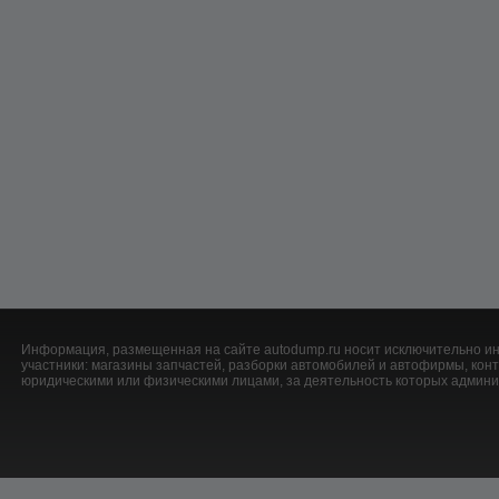
Информация, размещенная на сайте autodump.ru носит исключительно ин
участники: магазины запчастей, разборки автомобилей и автофирмы, ко
юридическими или физическими лицами, за деятельность которых админис