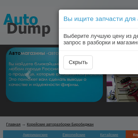
Вы ищите запчасти для
Голосовой запрос запчас
Выберите лучшую цену из д
Главная
Автозапчас
запрос в разборки и магазин
Скрыть
→
Главная
Корейские авторазборки Биробиджан
Американские
Европейские
Китайские
Ко