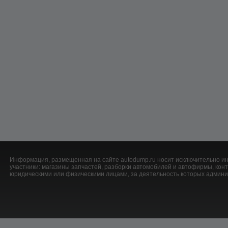
Информация, размещенная на сайте autodump.ru носит исключительно ин
участники: магазины запчастей, разборки автомобилей и автофирмы, ко
юридическими или физическими лицами, за деятельность которых админис