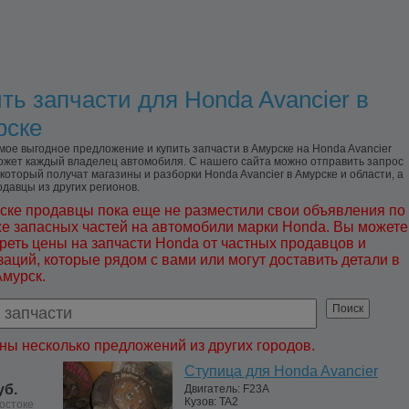
ть запчасти для Honda Avancier в
рске
мое выгодное предложение и купить запчасти в Амурске на Honda Avancier
ожет каждый владелец автомобиля. С нашего сайта можно отправить запрос
 который получат магазины и разборки Honda Avancier в Амурске и области, а
одавцы из других регионов.
ске продавцы пока еще не разместили свои объявления по
е запасных частей на автомобили марки Honda. Вы можете
реть цены на запчасти Honda от частных продавцов и
заций, которые рядом с вами или могут доставить детали в
Амурск.
ны несколько предложений из других городов.
Ступица для Honda Avancier
уб.
Двигатель:
F23A
Кузов:
TA2
остоке