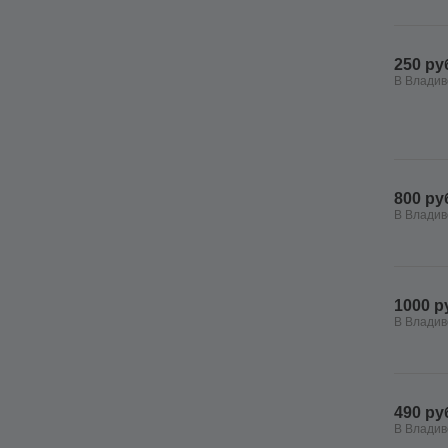
250 ру
В Владив
800 ру
В Владив
1000 р
В Владив
490 ру
В Владив