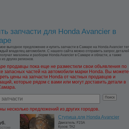
ть запчасти для Honda Avancier в
аре
мое выгодное предложение и купить запчасти в Самаре на Honda Avancier те
ждый владелец автомобиля. С нашего сайта можно отправить запрос деталей
получат магазины и разборки Honda Avancier в Самаре и области, а также
 из других регионов.
ре продавцы пока еще не разместили свои объявления по
е запасных частей на автомобили марки Honda. Вы можете
реть цены на запчасти Honda от частных продавцов и
заций, которые рядом с вами или могут доставить детали в
Самара.
ны несколько предложений из других городов.
Ступица для Honda Avancier
уб.
Двигатель:
F23A
Кузов:
TA2
остоке