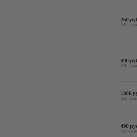
250 ру
В Владив
800 ру
В Владив
1000 р
В Владив
490 ру
В Владив