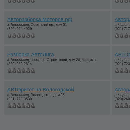
Авторазборка Моторов.рф
Автор
г.
Череповец
,
Советский пр., дом 51
г.
Череп
(820) 254-4929
(921) 71
Разборка АвтоЛига
АВТОр
г.
Череповец
,
проспект Строителей, дом 28, корпус а
г.
Череп
(820) 260-2614
(921) 72
АВТОритет на Вологодской
Автор
г.
Череповец
,
Вологодская, дом 35
г.
Череп
(921) 723-3530
(820) 26