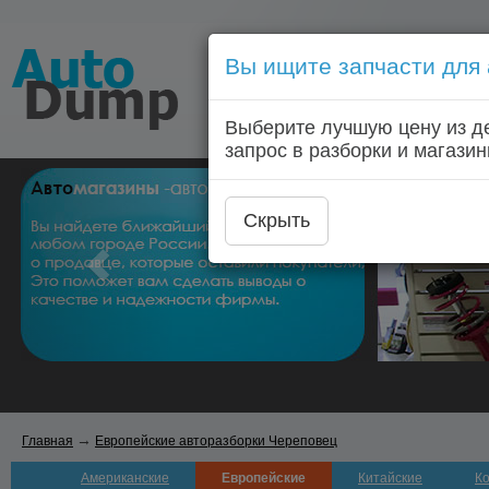
Вы ищите запчасти для
Голосовой запрос запчас
Выберите лучшую цену из д
Главная
Автозапчас
запрос в разборки и магазин
Скрыть
→
Главная
Европейские авторазборки Череповец
Американские
Европейские
Китайские
К