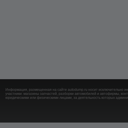
Информация, размещенная на сайте autodump.ru носит исключительно ин
участники: магазины запчастей, разборки автомобилей и автофирмы, ко
юридическими или физическими лицами, за деятельность которых админис