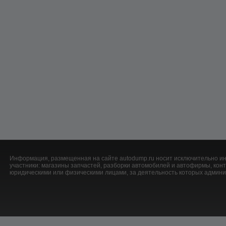
Информация, размещенная на сайте autodump.ru носит исключительно ин
участники: магазины запчастей, разборки автомобилей и автофирмы, ко
юридическими или физическими лицами, за деятельность которых админис