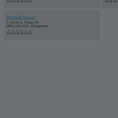
Второй Шанс
г.
Псков
,
д. Уграда 30
(800) 250-2261
(Владимир)