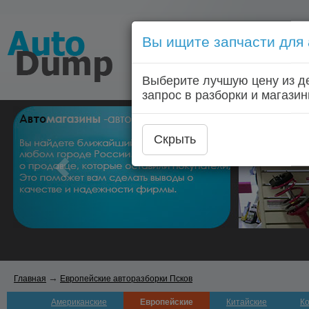
Вы ищите запчасти для
Голосовой запрос запчас
Выберите лучшую цену из д
Главная
Автозапчас
запрос в разборки и магазин
Скрыть
→
Главная
Европейские авторазборки Псков
Американские
Европейские
Китайские
К